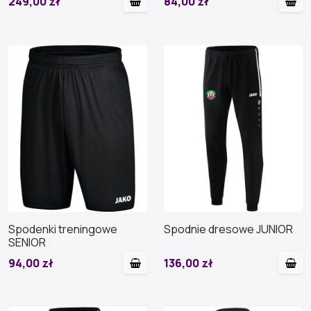
249,00 zł
84,00 zł
Spodenki treningowe
Spodnie dresowe JUNIOR
SENIOR
94,00 zł
136,00 zł