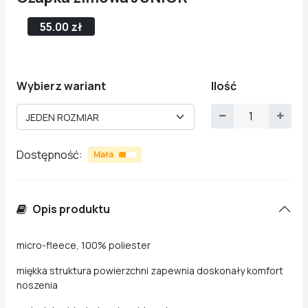
55.00 zł
Wybierz wariant
Ilość
JEDEN ROZMIAR
Dostępność:
Mała
Opis produktu
micro-fleece, 100% poliester
miękka struktura powierzchni zapewnia doskonały komfort
noszenia