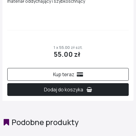
materiał oddychający i szybkoschnący
1 x 55.00 zł szt.
55.00 zł
Kup teraz
Dodaj do koszyka
Podobne produkty