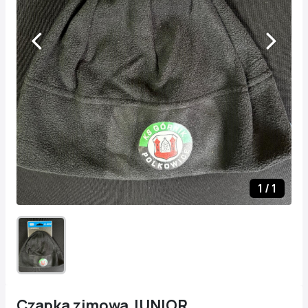
1
/
1
Czapka zimowa JUNIOR