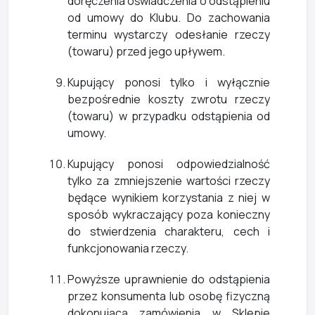
doręczenia oświadczenia o odstąpieniu
od umowy do Klubu. Do zachowania
terminu wystarczy odesłanie rzeczy
(towaru) przed jego upływem.
Kupujący ponosi tylko i wyłącznie
bezpośrednie koszty zwrotu rzeczy
(towaru) w przypadku odstąpienia od
umowy.
Kupujący ponosi odpowiedzialność
tylko za zmniejszenie wartości rzeczy
będące wynikiem korzystania z niej w
sposób wykraczający poza konieczny
do stwierdzenia charakteru, cech i
funkcjonowania rzeczy.
Powyższe uprawnienie do odstąpienia
przez konsumenta lub osobę fizyczną
dokonującą zamówienia w Sklepie