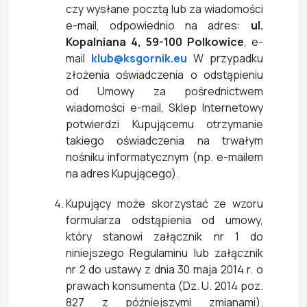
czy wysłane pocztą lub za wiadomości
e-mail, odpowiednio na adres:
ul.
Kopalniana 4, 59-100 Polkowice
, e-
mail
klub@ksgornik.eu
W przypadku
złożenia oświadczenia o odstąpieniu
od Umowy za pośrednictwem
wiadomości e-mail, Sklep Internetowy
potwierdzi Kupującemu otrzymanie
takiego oświadczenia na trwałym
nośniku informatycznym (np. e-mailem
na adres Kupującego).
Kupujący może skorzystać ze wzoru
formularza odstąpienia od umowy,
który stanowi załącznik nr 1 do
niniejszego Regulaminu lub załącznik
nr 2 do ustawy z dnia 30 maja 2014 r. o
prawach konsumenta (Dz. U. 2014 poz.
827 z późniejszymi zmianami).