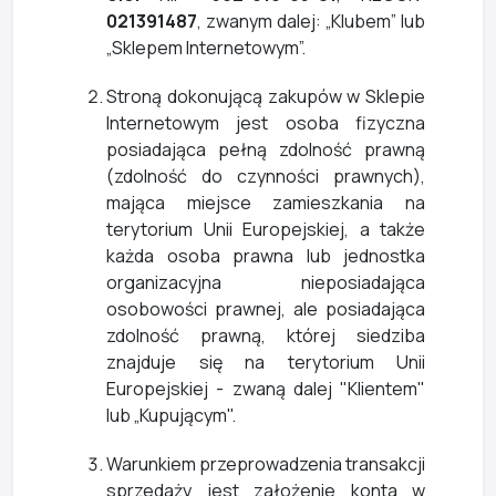
021391487
, zwanym dalej: „Klubem” lub
„Sklepem Internetowym”.
Stroną dokonującą zakupów w Sklepie
Internetowym jest osoba fizyczna
posiadająca pełną zdolność prawną
(zdolność do czynności prawnych),
mająca miejsce zamieszkania na
terytorium Unii Europejskiej, a także
każda osoba prawna lub jednostka
organizacyjna nieposiadająca
osobowości prawnej, ale posiadająca
zdolność prawną, której siedziba
znajduje się na terytorium Unii
Europejskiej - zwaną dalej "Klientem"
lub „Kupującym".
Warunkiem przeprowadzenia transakcji
sprzedaży jest założenie konta w