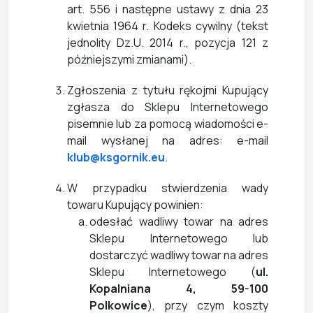
art. 556 i następne ustawy z dnia 23
kwietnia 1964 r. Kodeks cywilny (tekst
jednolity Dz.U. 2014 r., pozycja 121 z
późniejszymi zmianami).
Zgłoszenia z tytułu rękojmi Kupujący
zgłasza do Sklepu Internetowego
pisemnie lub za pomocą wiadomości e-
mail wysłanej na adres: e-mail
klub@ksgornik.eu
.
W przypadku stwierdzenia wady
towaru Kupujący powinien:
odesłać wadliwy towar na adres
Sklepu Internetowego lub
dostarczyć wadliwy towar na adres
Sklepu Internetowego (
ul.
Kopalniana 4, 59-100
Polkowice
), przy czym koszty