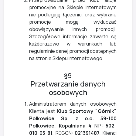
promocyjne na Sklepie Internetowym
nie podlegają łączeniu, oraz wybrane
promocje mogą wykluczać
obowiązywanie innych promocji.
Szczegółowe informacje zawarte są
każdorazowo w warunkach lub
regulaminie danej promocji dostępnych
na stronie Sklepu Internetowego.
§9
Przetwarzanie danych
osobowych
Administratorem danych osobowych
Klienta jest
Klub Sportowy "Górnik"
Polkowice Sp. z o.o. 59-100
Polkowice, Kopalniana 4
NIP:
502-
010-05-81
, REGON:
021391487
, Klienci