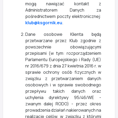
mogą nawiązać kontakt z
Administratorem Danych za
pośrednictwem poczty elektronicznej:
klub@ksgornik.eu
.
Dane osobowe Klienta będą
przetwarzane przez Klub zgodnie z
powszechnie obowiązującymi
przepisami (w tym: rozporządzeniem
Parlamentu Europejskiego i Rady (UE)
nr 2016/679 z dnia 27 kwietnia 2016 r. w
sprawie ochrony osób fizycznych w
związku z przetwarzaniem danych
osobowych i w sprawie swobodnego
przepływu takich danych oraz
uchylenia dyrektywy 95/46/WE -
zwanym dalej RODO) - przez okres
prowadzenia działań nakierowanych na
realizację celów, w związku z którymi