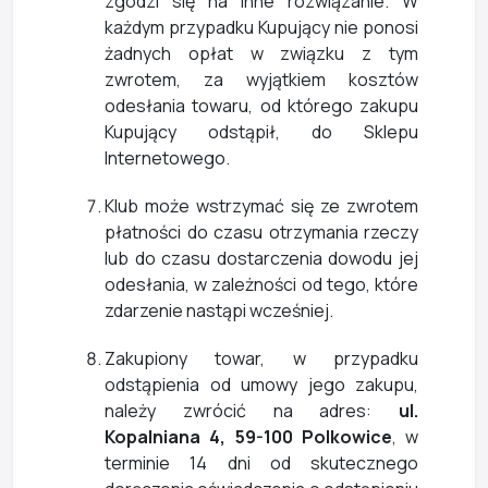
zgodzi się na inne rozwiązanie. W
każdym przypadku Kupujący nie ponosi
żadnych opłat w związku z tym
zwrotem, za wyjątkiem kosztów
odesłania towaru, od którego zakupu
Kupujący odstąpił, do Sklepu
Internetowego.
Klub może wstrzymać się ze zwrotem
płatności do czasu otrzymania rzeczy
lub do czasu dostarczenia dowodu jej
odesłania, w zależności od tego, które
zdarzenie nastąpi wcześniej.
Zakupiony towar, w przypadku
odstąpienia od umowy jego zakupu,
należy zwrócić na adres:
ul.
Kopalniana 4, 59-100 Polkowice
, w
terminie 14 dni od skutecznego