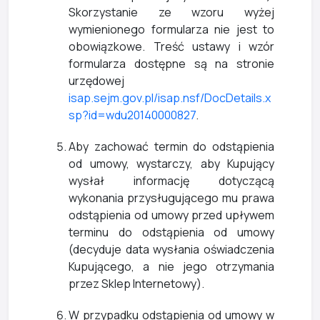
Skorzystanie ze wzoru wyżej
wymienionego formularza nie jest to
obowiązkowe. Treść ustawy i wzór
formularza dostępne są na stronie
urzędowej
isap.sejm.gov.pl/isap.nsf/DocDetails.x
sp?id=wdu20140000827
.
Aby zachować termin do odstąpienia
od umowy, wystarczy, aby Kupujący
wysłał informację dotyczącą
wykonania przysługującego mu prawa
odstąpienia od umowy przed upływem
terminu do odstąpienia od umowy
(decyduje data wysłania oświadczenia
Kupującego, a nie jego otrzymania
przez Sklep Internetowy).
W przypadku odstąpienia od umowy w