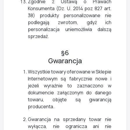
Zgodnie z Ustawą o Prawach
Konsumenta (Dz. U. 2014 poz 827 art.
38) produkty personalizowane nie
podlegają zwrotom, gdyż ich
personalizacja uniemożliwia dalszą
sprzedaż.
§6
Gwarancja
Wszystkie towary oferowane w Sklepie
Internetowym są fabrycznie nowe i
jeżeli wyraźnie to zaznaczono w
dokumencie załączonym do danego
towaru, objęte są gwarancją
producenta.
Gwarancja na sprzedany towar nie
wyłącza, nie ogranicza ani nie