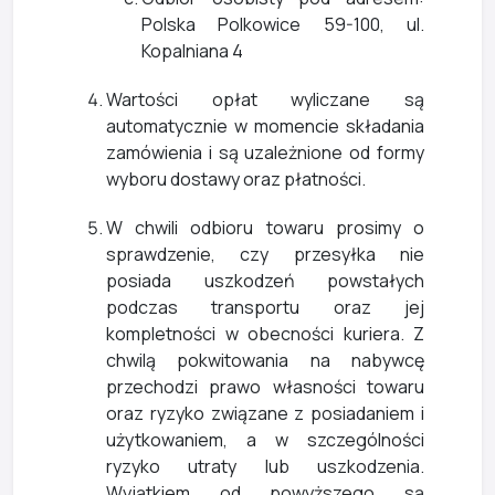
Polska Polkowice 59-100, ul.
Kopalniana 4
Wartości opłat wyliczane są
automatycznie w momencie składania
zamówienia i są uzależnione od formy
wyboru dostawy oraz płatności.
W chwili odbioru towaru prosimy o
sprawdzenie, czy przesyłka nie
posiada uszkodzeń powstałych
podczas transportu oraz jej
kompletności w obecności kuriera. Z
chwilą pokwitowania na nabywcę
przechodzi prawo własności towaru
oraz ryzyko związane z posiadaniem i
użytkowaniem, a w szczególności
ryzyko utraty lub uszkodzenia.
Wyjątkiem od powyższego są