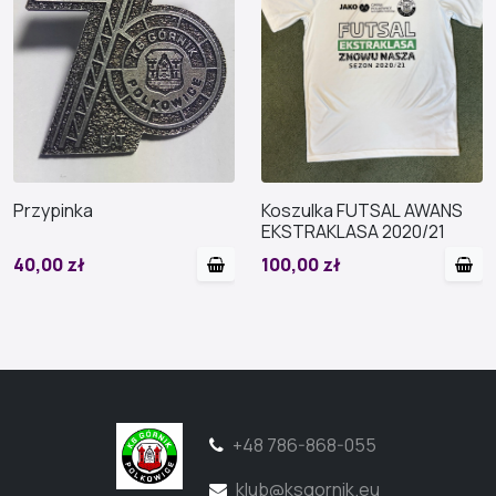
Przypinka
Koszulka FUTSAL AWANS
EKSTRAKLASA 2020/21
40,00 zł
100,00 zł
+48 786-868-055
klub@ksgornik.eu