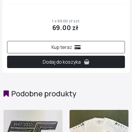
1 x 69.00 zł szt.
69.00 zł
Kup teraz
Dodaj do koszyka
Podobne produkty