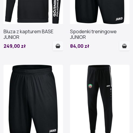
Bluza z kapturem BASE
Spodenki treningowe
JUNIOR
JUNIOR
249,00 zł
84,00 zł