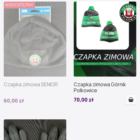
NIEDOSTĘPNY
Czapka zimowa SENIOR
Czapka zimowa Górnik
Polkowice
70,00 zł
60,00 zł