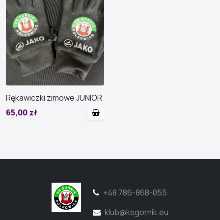
Rękawiczki zimowe JUNIOR
65,00 zł
+48 786-868-055
klub@ksgornik.eu