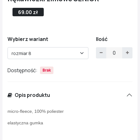
69.00 zł
Wybierz wariant
Ilość
rozmiar 8
Dostępność:
Brak
Opis produktu
micro-fleece, 100% poliester
elastyczna gumka