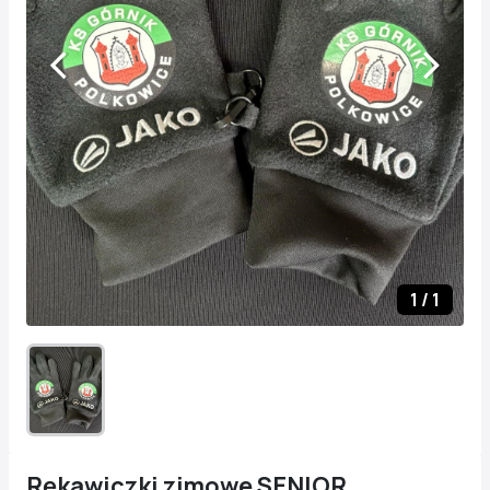
1
/
1
Rękawiczki zimowe SENIOR