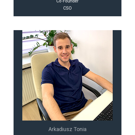
Co-Founder
CSO
Arkadiusz Tonia