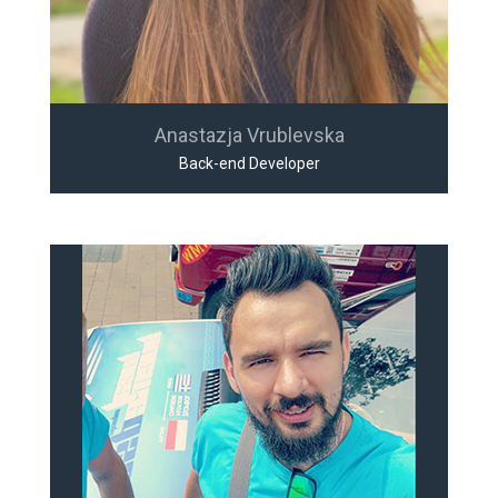
Anastazja Vrublevska
Back-end Developer