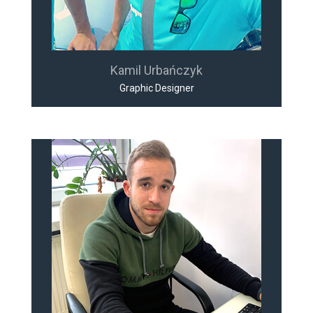
Kamil Urbańczyk
Graphic Designer