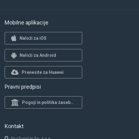
Mobilne aplikacije
Naloži za iOS
Naloži za Android
Prenesite za Huawei
Pravni predpisi
Pogoji in politika zasebnosti
Kontakt
ProTrainUp Sp. z o.o.