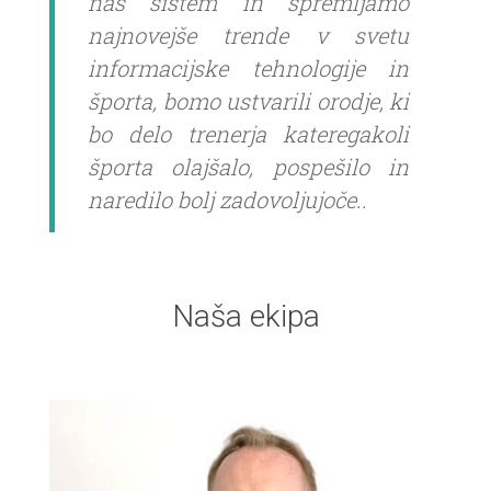
naš sistem in spremljamo
najnovejše trende v svetu
informacijske tehnologije in
športa, bomo ustvarili orodje, ki
bo delo trenerja kateregakoli
športa olajšalo, pospešilo in
naredilo bolj zadovoljujoče..
Naša ekipa