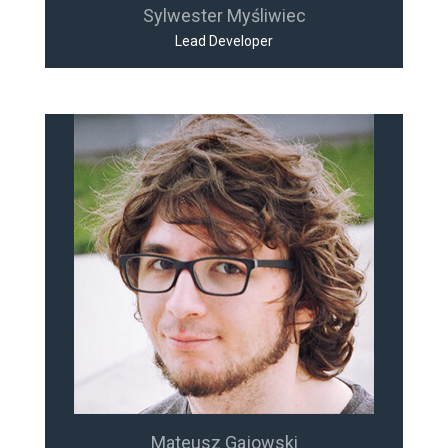
Sylwester Myśliwiec
Lead Developer
Mateusz Gajowski