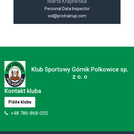
Marta Krajewska
Personal Data Inspector
iod@protrainup.com
Klub Sportowy Górnik Polkowice sp.
z o. o
Kontakt kluba
Pišite klubu
+48 786-868-055