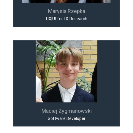
Marysia Rzepka
UX|UI Test & Research
Maciej Zygmanowski
Software Developer