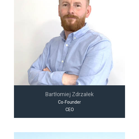
Bartłomiej Zdrzałek
Co-Founder
CEO