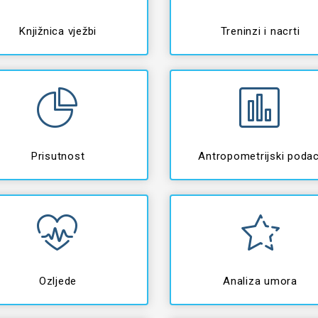
Knjižnica vježbi
Treninzi i nacrti
Prisutnost
Antropometrijski podac
Ozljede
Analiza umora