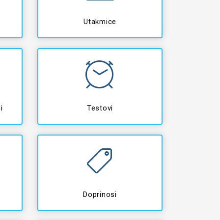
Utakmice
i
Testovi
Doprinosi