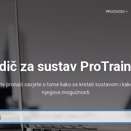
PROIZVODI
dič za sustav ProTrai
te pronaći savjete o tome kako se kretati sustavom i kako 
njegove mogućnosti