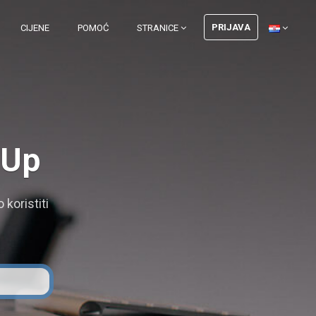
PRIJAVA
CIJENE
POMOĆ
STRANICE
nUp
koristiti