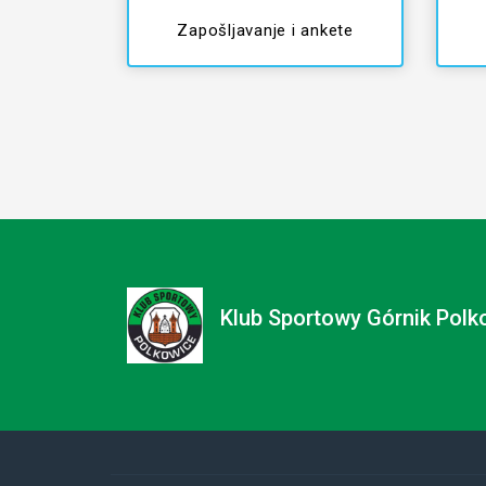
Zapošljavanje i ankete
Klub Sportowy Górnik Polko