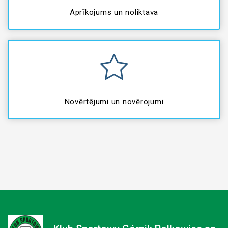
Aprīkojums un noliktava
Novērtējumi un novērojumi